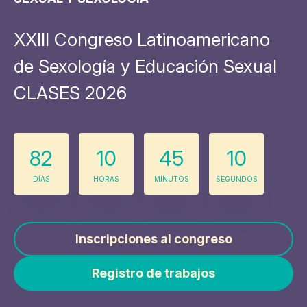
XXIII Congreso Latinoamericano
de Sexología y Educación Sexual
CLASES 2026
82
10
45
10
DÍAS
HORAS
MINUTOS
SEGUNDOS
Inscripciones al congreso
Registro de trabajos