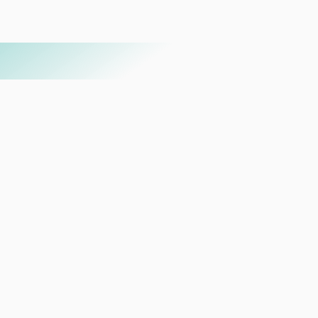
La justicia sexual
nos convoca a
transformar
América Latina