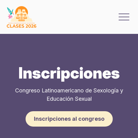
Skip
to
content
Inscripciones
Congreso Latinoamericano de Sexología y
Educación Sexual
Inscripciones al congreso